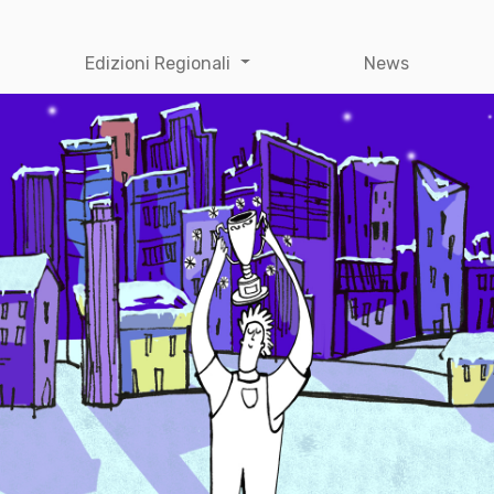
Edizioni Regionali
News