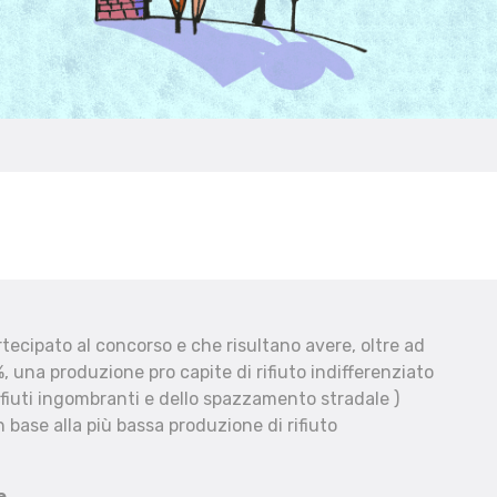
ecipato al concorso e che risultano avere, oltre ad
, una produzione pro capite di rifiuto indifferenziato
fiuti ingombranti e dello spazzamento stradale )
 base alla più bassa produzione di rifiuto
e.