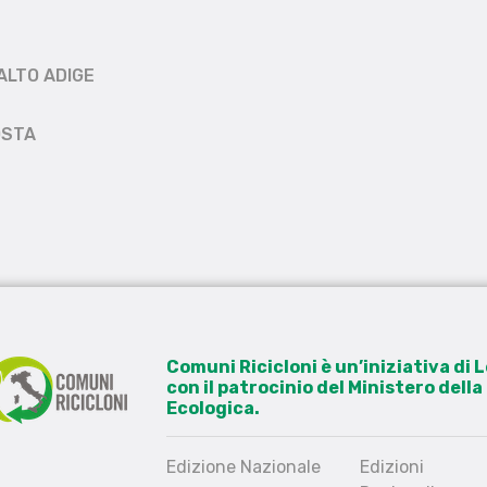
ALTO ADIGE
OSTA
Comuni Ricicloni è un’iniziativa di
con il patrocinio del Ministero dell
Ecologica.
Edizione Nazionale
Edizioni