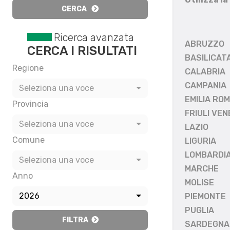
CERCA
Ricerca avanzata
ABRUZZO
CERCA I RISULTATI
BASILICAT
Regione
CALABRIA
CAMPANIA
Seleziona una voce
EMILIA RO
Provincia
FRIULI VEN
Seleziona una voce
LAZIO
Comune
LIGURIA
LOMBARDI
Seleziona una voce
MARCHE
Anno
MOLISE
2026
PIEMONTE
PUGLIA
FILTRA
SARDEGNA