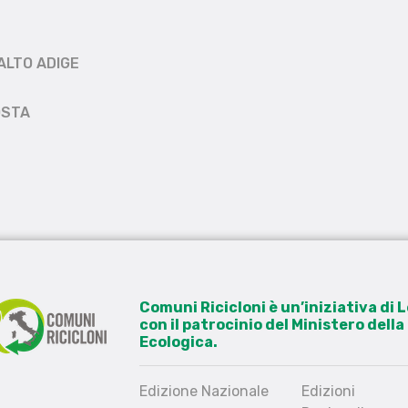
ALTO ADIGE
OSTA
Comuni Ricicloni è un’iniziativa di
con il patrocinio del Ministero dell
Ecologica.
Edizione Nazionale
Edizioni