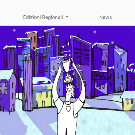
Edizioni Regionali
News