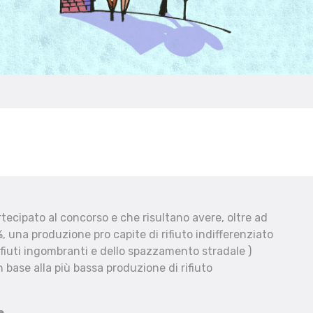
ecipato al concorso e che risultano avere, oltre ad
, una produzione pro capite di rifiuto indifferenziato
fiuti ingombranti e dello spazzamento stradale )
 base alla più bassa produzione di rifiuto
e.