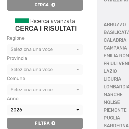
CERCA
Ricerca avanzata
ABRUZZO
CERCA I RISULTATI
BASILICAT
Regione
CALABRIA
CAMPANIA
Seleziona una voce
EMILIA RO
Provincia
FRIULI VEN
Seleziona una voce
LAZIO
Comune
LIGURIA
LOMBARDI
Seleziona una voce
MARCHE
Anno
MOLISE
2026
PIEMONTE
PUGLIA
FILTRA
SARDEGNA