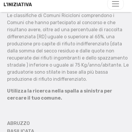
L’INIZIATIVA
Le classifiche di Comuni Ricicloni comprendono i
Comuni che hanno partecipato al concorso e che
risultano avere, oltre ad una percentuale di raccolta
differenziata (RD) uguale o superiore al 65%, una
produzione pro capite di rifiuto indifferenziato (data
dalla somma del secco residuo e dalle quote non
recuperate dei rifiuti ingombranti e dello spazzamento
stradale ) inferiore o uguale ai 75 Kg/anno/abitante. Le
graduatorie sono stilate in base alla più bassa
produzione di rifiuto indifferenziato.
Utilizza la ricerca nella spalla a sinistra per
cercare il tuo comune.
ABRUZZO
BASILICATA