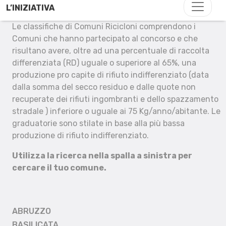
L’INIZIATIVA
Le classifiche di Comuni Ricicloni comprendono i
Comuni che hanno partecipato al concorso e che
risultano avere, oltre ad una percentuale di raccolta
differenziata (RD) uguale o superiore al 65%, una
produzione pro capite di rifiuto indifferenziato (data
dalla somma del secco residuo e dalle quote non
recuperate dei rifiuti ingombranti e dello spazzamento
stradale ) inferiore o uguale ai 75 Kg/anno/abitante. Le
graduatorie sono stilate in base alla più bassa
produzione di rifiuto indifferenziato.
Utilizza la ricerca nella spalla a sinistra per
cercare il tuo comune.
ABRUZZO
BASILICATA