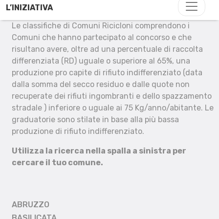
L’INIZIATIVA
Le classifiche di Comuni Ricicloni comprendono i
Comuni che hanno partecipato al concorso e che
risultano avere, oltre ad una percentuale di raccolta
differenziata (RD) uguale o superiore al 65%, una
produzione pro capite di rifiuto indifferenziato (data
dalla somma del secco residuo e dalle quote non
recuperate dei rifiuti ingombranti e dello spazzamento
stradale ) inferiore o uguale ai 75 Kg/anno/abitante. Le
graduatorie sono stilate in base alla più bassa
produzione di rifiuto indifferenziato.
Utilizza la ricerca nella spalla a sinistra per
cercare il tuo comune.
ABRUZZO
BASILICATA