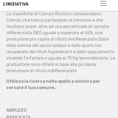
L’INIZIATIVA
Le classifiche di Comuni Ricicloni comprendono i
Comuni che hanno partecipato al concorso e che
risultano avere, oltre ad una percentuale di raccolta
differenziata (RD) uguale o superiore al 65%, una
produzione pro capite di rifiuto indifferenziato (data
dalla somma del secco residuo e dalle quote non
recuperate dei rifiuti ingombranti e dello spazzamento
stradale ) inferiore o uguale ai 75 Kg/anno/abitante. Le
graduatorie sono stilate in base alla più bassa
produzione di rifiuto indifferenziato.
Utilizza la ricerca nella spalla a sinistra per
cercare il tuo comune.
ABRUZZO
BASILICATA