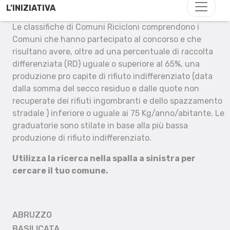
L’INIZIATIVA
Le classifiche di Comuni Ricicloni comprendono i
Comuni che hanno partecipato al concorso e che
risultano avere, oltre ad una percentuale di raccolta
differenziata (RD) uguale o superiore al 65%, una
produzione pro capite di rifiuto indifferenziato (data
dalla somma del secco residuo e dalle quote non
recuperate dei rifiuti ingombranti e dello spazzamento
stradale ) inferiore o uguale ai 75 Kg/anno/abitante. Le
graduatorie sono stilate in base alla più bassa
produzione di rifiuto indifferenziato.
Utilizza la ricerca nella spalla a sinistra per
cercare il tuo comune.
ABRUZZO
BASILICATA