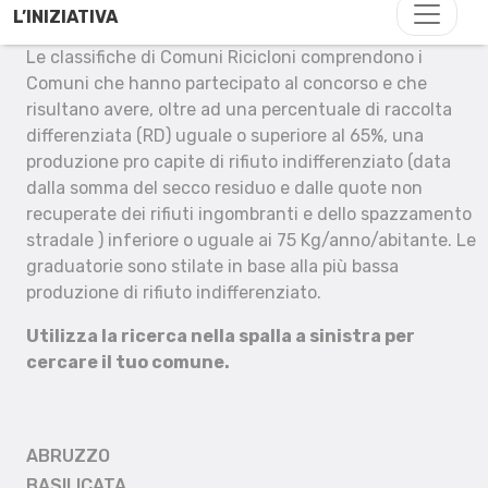
L’INIZIATIVA
Le classifiche di Comuni Ricicloni comprendono i
Comuni che hanno partecipato al concorso e che
risultano avere, oltre ad una percentuale di raccolta
differenziata (RD) uguale o superiore al 65%, una
produzione pro capite di rifiuto indifferenziato (data
dalla somma del secco residuo e dalle quote non
recuperate dei rifiuti ingombranti e dello spazzamento
stradale ) inferiore o uguale ai 75 Kg/anno/abitante. Le
graduatorie sono stilate in base alla più bassa
produzione di rifiuto indifferenziato.
Utilizza la ricerca nella spalla a sinistra per
cercare il tuo comune.
ABRUZZO
BASILICATA