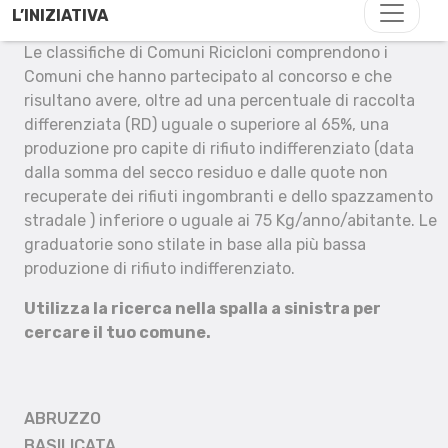
L’INIZIATIVA
Le classifiche di Comuni Ricicloni comprendono i
Comuni che hanno partecipato al concorso e che
risultano avere, oltre ad una percentuale di raccolta
differenziata (RD) uguale o superiore al 65%, una
produzione pro capite di rifiuto indifferenziato (data
dalla somma del secco residuo e dalle quote non
recuperate dei rifiuti ingombranti e dello spazzamento
stradale ) inferiore o uguale ai 75 Kg/anno/abitante. Le
graduatorie sono stilate in base alla più bassa
produzione di rifiuto indifferenziato.
Utilizza la ricerca nella spalla a sinistra per
cercare il tuo comune.
ABRUZZO
BASILICATA