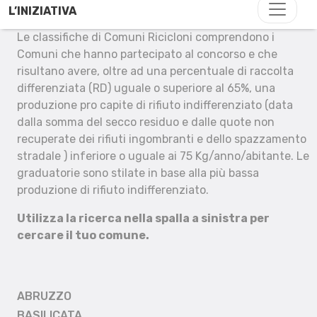
L’INIZIATIVA
Le classifiche di Comuni Ricicloni comprendono i
Comuni che hanno partecipato al concorso e che
risultano avere, oltre ad una percentuale di raccolta
differenziata (RD) uguale o superiore al 65%, una
produzione pro capite di rifiuto indifferenziato (data
dalla somma del secco residuo e dalle quote non
recuperate dei rifiuti ingombranti e dello spazzamento
stradale ) inferiore o uguale ai 75 Kg/anno/abitante. Le
graduatorie sono stilate in base alla più bassa
produzione di rifiuto indifferenziato.
Utilizza la ricerca nella spalla a sinistra per
cercare il tuo comune.
ABRUZZO
BASILICATA