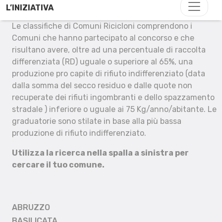
L’INIZIATIVA
Le classifiche di Comuni Ricicloni comprendono i
Comuni che hanno partecipato al concorso e che
risultano avere, oltre ad una percentuale di raccolta
differenziata (RD) uguale o superiore al 65%, una
produzione pro capite di rifiuto indifferenziato (data
dalla somma del secco residuo e dalle quote non
recuperate dei rifiuti ingombranti e dello spazzamento
stradale ) inferiore o uguale ai 75 Kg/anno/abitante. Le
graduatorie sono stilate in base alla più bassa
produzione di rifiuto indifferenziato.
Utilizza la ricerca nella spalla a sinistra per
cercare il tuo comune.
ABRUZZO
BASILICATA