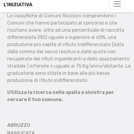
L’INIZIATIVA
Le classifiche di Comuni Ricicloni comprendono i
Comuni che hanno partecipato al concorso e che
risultano avere, oltre ad una percentuale di raccolta
differenziata (RD) uguale o superiore al 65%, una
produzione pro capite di rifiuto indifferenziato (data
dalla somma del secco residuo e dalle quote non
recuperate dei rifiuti ingombranti e dello spazzamento
stradale ) inferiore o uguale ai 75 Kg/anno/abitante. Le
graduatorie sono stilate in base alla più bassa
produzione di rifiuto indifferenziato.
Utilizza la ricerca nella spalla a sinistra per
cercare il tuo comune.
ABRUZZO
BASILICATA