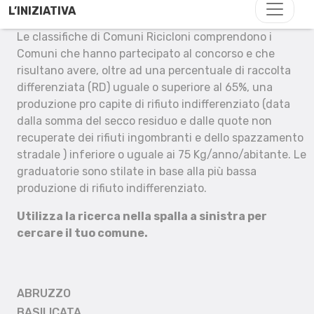
L’INIZIATIVA
Le classifiche di Comuni Ricicloni comprendono i
Comuni che hanno partecipato al concorso e che
risultano avere, oltre ad una percentuale di raccolta
differenziata (RD) uguale o superiore al 65%, una
produzione pro capite di rifiuto indifferenziato (data
dalla somma del secco residuo e dalle quote non
recuperate dei rifiuti ingombranti e dello spazzamento
stradale ) inferiore o uguale ai 75 Kg/anno/abitante. Le
graduatorie sono stilate in base alla più bassa
produzione di rifiuto indifferenziato.
Utilizza la ricerca nella spalla a sinistra per
cercare il tuo comune.
ABRUZZO
BASILICATA