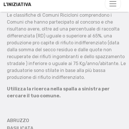
L’INIZIATIVA
Le classifiche di Comuni Ricicloni comprendono i
Comuni che hanno partecipato al concorso e che
risultano avere, oltre ad una percentuale di raccolta
differenziata (RD) uguale o superiore al 65%, una
produzione pro capite di rifiuto indifferenziato (data
dalla somma del secco residuo e dalle quote non
recuperate dei rifiuti ingombranti e dello spazzamento
stradale ) inferiore o uguale ai 75 Kg/anno/abitante. Le
graduatorie sono stilate in base alla più bassa
produzione di rifiuto indifferenziato.
Utilizza la ricerca nella spalla a sinistra per
cercare il tuo comune.
ABRUZZO
BASILICATA