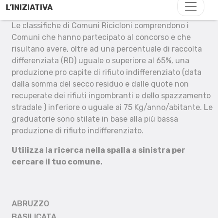
L’INIZIATIVA
Le classifiche di Comuni Ricicloni comprendono i
Comuni che hanno partecipato al concorso e che
risultano avere, oltre ad una percentuale di raccolta
differenziata (RD) uguale o superiore al 65%, una
produzione pro capite di rifiuto indifferenziato (data
dalla somma del secco residuo e dalle quote non
recuperate dei rifiuti ingombranti e dello spazzamento
stradale ) inferiore o uguale ai 75 Kg/anno/abitante. Le
graduatorie sono stilate in base alla più bassa
produzione di rifiuto indifferenziato.
Utilizza la ricerca nella spalla a sinistra per
cercare il tuo comune.
ABRUZZO
BASILICATA