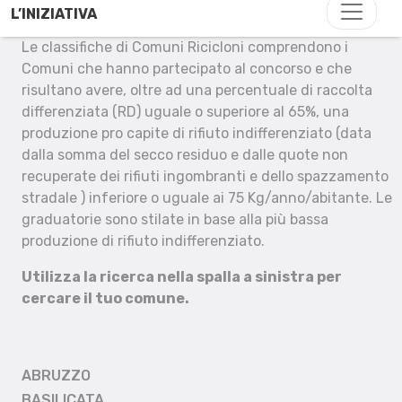
L’INIZIATIVA
Le classifiche di Comuni Ricicloni comprendono i
Comuni che hanno partecipato al concorso e che
risultano avere, oltre ad una percentuale di raccolta
differenziata (RD) uguale o superiore al 65%, una
produzione pro capite di rifiuto indifferenziato (data
dalla somma del secco residuo e dalle quote non
recuperate dei rifiuti ingombranti e dello spazzamento
stradale ) inferiore o uguale ai 75 Kg/anno/abitante. Le
graduatorie sono stilate in base alla più bassa
produzione di rifiuto indifferenziato.
Utilizza la ricerca nella spalla a sinistra per
cercare il tuo comune.
ABRUZZO
BASILICATA