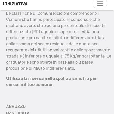
L’INIZIATIVA
Le classifiche di Comuni Ricicloni comprendono i
Comuni che hanno partecipato al concorso e che
risultano avere, oltre ad una percentuale di raccolta
differenziata (RD) uguale o superiore al 65%, una
produzione pro capite di rifiuto indifferenziato (data
dalla somma del secco residuo e dalle quote non
recuperate dei rifiuti ingombranti e dello spazzamento
stradale ) inferiore o uguale ai 75 Kg/anno/abitante. Le
graduatorie sono stilate in base alla più bassa
produzione di rifiuto indifferenziato.
Utilizza la ricerca nella spalla a sinistra per
cercare il tuo comune.
ABRUZZO
BASILICATA