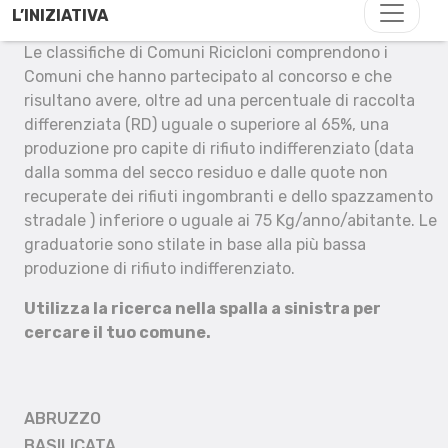
L’INIZIATIVA
Le classifiche di Comuni Ricicloni comprendono i
Comuni che hanno partecipato al concorso e che
risultano avere, oltre ad una percentuale di raccolta
differenziata (RD) uguale o superiore al 65%, una
produzione pro capite di rifiuto indifferenziato (data
dalla somma del secco residuo e dalle quote non
recuperate dei rifiuti ingombranti e dello spazzamento
stradale ) inferiore o uguale ai 75 Kg/anno/abitante. Le
graduatorie sono stilate in base alla più bassa
produzione di rifiuto indifferenziato.
Utilizza la ricerca nella spalla a sinistra per
cercare il tuo comune.
ABRUZZO
BASILICATA