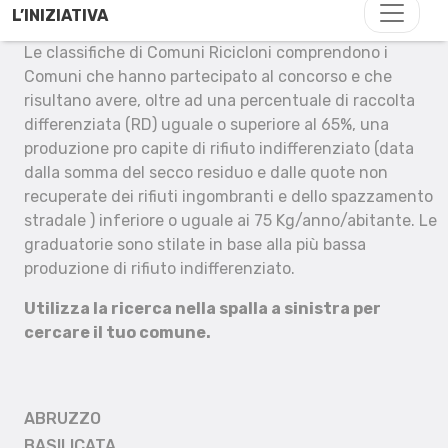
L’INIZIATIVA
Le classifiche di Comuni Ricicloni comprendono i
Comuni che hanno partecipato al concorso e che
risultano avere, oltre ad una percentuale di raccolta
differenziata (RD) uguale o superiore al 65%, una
produzione pro capite di rifiuto indifferenziato (data
dalla somma del secco residuo e dalle quote non
recuperate dei rifiuti ingombranti e dello spazzamento
stradale ) inferiore o uguale ai 75 Kg/anno/abitante. Le
graduatorie sono stilate in base alla più bassa
produzione di rifiuto indifferenziato.
Utilizza la ricerca nella spalla a sinistra per
cercare il tuo comune.
ABRUZZO
BASILICATA