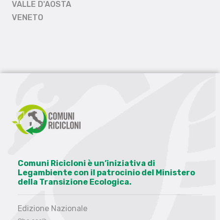
VALLE D'AOSTA
VENETO
Comuni Ricicloni è un’iniziativa di
Legambiente con il patrocinio del Ministero
della Transizione Ecologica.
Edizione Nazionale