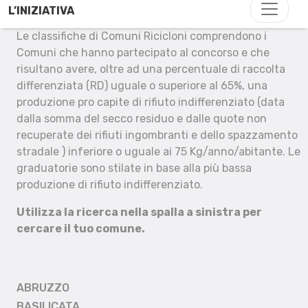
L’INIZIATIVA
Le classifiche di Comuni Ricicloni comprendono i
Comuni che hanno partecipato al concorso e che
risultano avere, oltre ad una percentuale di raccolta
differenziata (RD) uguale o superiore al 65%, una
produzione pro capite di rifiuto indifferenziato (data
dalla somma del secco residuo e dalle quote non
recuperate dei rifiuti ingombranti e dello spazzamento
stradale ) inferiore o uguale ai 75 Kg/anno/abitante. Le
graduatorie sono stilate in base alla più bassa
produzione di rifiuto indifferenziato.
Utilizza la ricerca nella spalla a sinistra per
cercare il tuo comune.
ABRUZZO
BASILICATA