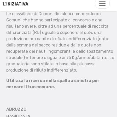
L’INIZIATIVA
Le classifiche di Comuni Ricicloni comprendono i
Comuni che hanno partecipato al concorso e che
risultano avere, oltre ad una percentuale di raccolta
differenziata (RD) uguale o superiore al 65%, una
produzione pro capite di rifiuto indifferenziato (data
dalla somma del secco residuo e dalle quote non
recuperate dei rifiuti ingombranti e dello spazzamento
stradale ) inferiore o uguale ai 75 Kg/anno/abitante. Le
graduatorie sono stilate in base alla più bassa
produzione di rifiuto indifferenziato.
Utilizza la ricerca nella spalla a sinistra per
cercare il tuo comune.
ABRUZZO
BASILICATA