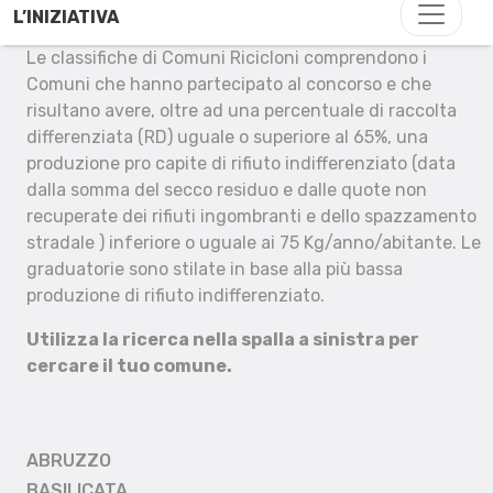
L’INIZIATIVA
Le classifiche di Comuni Ricicloni comprendono i
Comuni che hanno partecipato al concorso e che
risultano avere, oltre ad una percentuale di raccolta
differenziata (RD) uguale o superiore al 65%, una
produzione pro capite di rifiuto indifferenziato (data
dalla somma del secco residuo e dalle quote non
recuperate dei rifiuti ingombranti e dello spazzamento
stradale ) inferiore o uguale ai 75 Kg/anno/abitante. Le
graduatorie sono stilate in base alla più bassa
produzione di rifiuto indifferenziato.
Utilizza la ricerca nella spalla a sinistra per
cercare il tuo comune.
ABRUZZO
BASILICATA