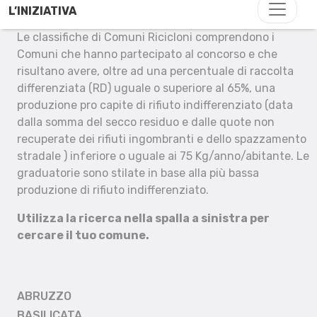
L’INIZIATIVA
Le classifiche di Comuni Ricicloni comprendono i
Comuni che hanno partecipato al concorso e che
risultano avere, oltre ad una percentuale di raccolta
differenziata (RD) uguale o superiore al 65%, una
produzione pro capite di rifiuto indifferenziato (data
dalla somma del secco residuo e dalle quote non
recuperate dei rifiuti ingombranti e dello spazzamento
stradale ) inferiore o uguale ai 75 Kg/anno/abitante. Le
graduatorie sono stilate in base alla più bassa
produzione di rifiuto indifferenziato.
Utilizza la ricerca nella spalla a sinistra per
cercare il tuo comune.
ABRUZZO
BASILICATA