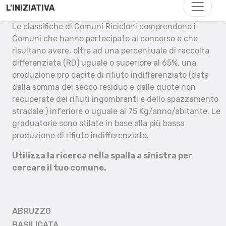
L’INIZIATIVA
Le classifiche di Comuni Ricicloni comprendono i
Comuni che hanno partecipato al concorso e che
risultano avere, oltre ad una percentuale di raccolta
differenziata (RD) uguale o superiore al 65%, una
produzione pro capite di rifiuto indifferenziato (data
dalla somma del secco residuo e dalle quote non
recuperate dei rifiuti ingombranti e dello spazzamento
stradale ) inferiore o uguale ai 75 Kg/anno/abitante. Le
graduatorie sono stilate in base alla più bassa
produzione di rifiuto indifferenziato.
Utilizza la ricerca nella spalla a sinistra per
cercare il tuo comune.
ABRUZZO
BASILICATA