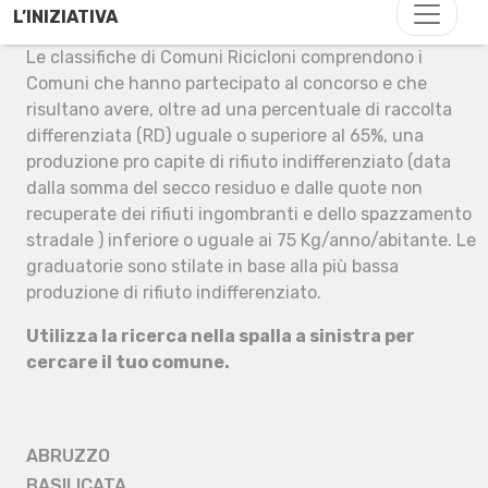
L’INIZIATIVA
Le classifiche di Comuni Ricicloni comprendono i
Comuni che hanno partecipato al concorso e che
risultano avere, oltre ad una percentuale di raccolta
differenziata (RD) uguale o superiore al 65%, una
produzione pro capite di rifiuto indifferenziato (data
dalla somma del secco residuo e dalle quote non
recuperate dei rifiuti ingombranti e dello spazzamento
stradale ) inferiore o uguale ai 75 Kg/anno/abitante. Le
graduatorie sono stilate in base alla più bassa
produzione di rifiuto indifferenziato.
Utilizza la ricerca nella spalla a sinistra per
cercare il tuo comune.
ABRUZZO
BASILICATA