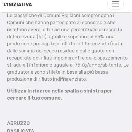
L’INIZIATIVA
Le classifiche di Comuni Ricicloni comprendono i
Comuni che hanno partecipato al concorso e che
risultano avere, oltre ad una percentuale di raccolta
differenziata (RD) uguale o superiore al 65%, una
produzione pro capite di rifiuto indifferenziato (data
dalla somma del secco residuo e dalle quote non
recuperate dei rifiuti ingombranti e dello spazzamento
stradale ) inferiore o uguale ai 75 Kg/anno/abitante. Le
graduatorie sono stilate in base alla più bassa
produzione di rifiuto indifferenziato.
Utilizza la ricerca nella spalla a sinistra per
cercare il tuo comune.
ABRUZZO
BASILICATA