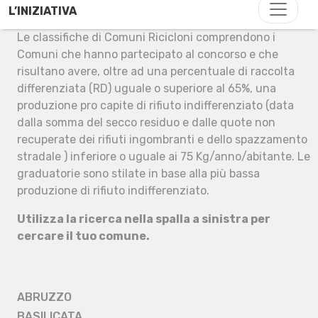
L’INIZIATIVA
Le classifiche di Comuni Ricicloni comprendono i
Comuni che hanno partecipato al concorso e che
risultano avere, oltre ad una percentuale di raccolta
differenziata (RD) uguale o superiore al 65%, una
produzione pro capite di rifiuto indifferenziato (data
dalla somma del secco residuo e dalle quote non
recuperate dei rifiuti ingombranti e dello spazzamento
stradale ) inferiore o uguale ai 75 Kg/anno/abitante. Le
graduatorie sono stilate in base alla più bassa
produzione di rifiuto indifferenziato.
Utilizza la ricerca nella spalla a sinistra per
cercare il tuo comune.
ABRUZZO
BASILICATA