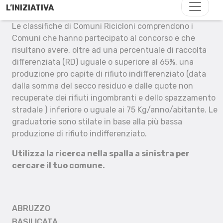
L’INIZIATIVA
Le classifiche di Comuni Ricicloni comprendono i
Comuni che hanno partecipato al concorso e che
risultano avere, oltre ad una percentuale di raccolta
differenziata (RD) uguale o superiore al 65%, una
produzione pro capite di rifiuto indifferenziato (data
dalla somma del secco residuo e dalle quote non
recuperate dei rifiuti ingombranti e dello spazzamento
stradale ) inferiore o uguale ai 75 Kg/anno/abitante. Le
graduatorie sono stilate in base alla più bassa
produzione di rifiuto indifferenziato.
Utilizza la ricerca nella spalla a sinistra per
cercare il tuo comune.
ABRUZZO
BASILICATA