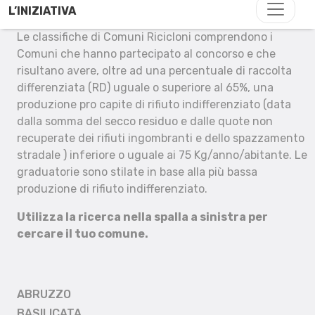
L’INIZIATIVA
Le classifiche di Comuni Ricicloni comprendono i
Comuni che hanno partecipato al concorso e che
risultano avere, oltre ad una percentuale di raccolta
differenziata (RD) uguale o superiore al 65%, una
produzione pro capite di rifiuto indifferenziato (data
dalla somma del secco residuo e dalle quote non
recuperate dei rifiuti ingombranti e dello spazzamento
stradale ) inferiore o uguale ai 75 Kg/anno/abitante. Le
graduatorie sono stilate in base alla più bassa
produzione di rifiuto indifferenziato.
Utilizza la ricerca nella spalla a sinistra per
cercare il tuo comune.
ABRUZZO
BASILICATA