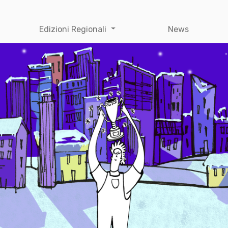
Edizioni Regionali
News