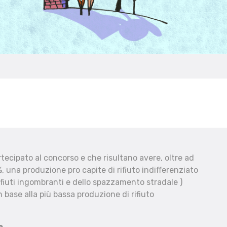
ecipato al concorso e che risultano avere, oltre ad
, una produzione pro capite di rifiuto indifferenziato
fiuti ingombranti e dello spazzamento stradale )
 base alla più bassa produzione di rifiuto
e.