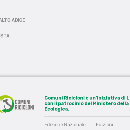
ALTO ADIGE
OSTA
Comuni Ricicloni è un’iniziativa di
con il patrocinio del Ministero dell
Ecologica.
Edizione Nazionale
Edizioni