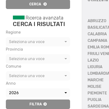
CERCA
Ricerca avanzata
ABRUZZO
CERCA I RISULTATI
BASILICAT
Regione
CALABRIA
CAMPANIA
Seleziona una voce
EMILIA RO
Provincia
FRIULI VEN
Seleziona una voce
LAZIO
Comune
LIGURIA
LOMBARDI
Seleziona una voce
MARCHE
Anno
MOLISE
2026
PIEMONTE
PUGLIA
FILTRA
SARDEGNA