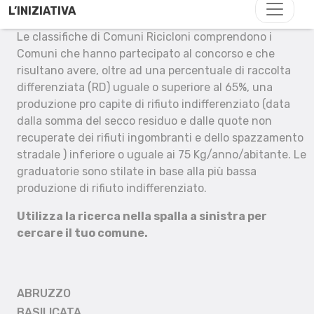
L’INIZIATIVA
Le classifiche di Comuni Ricicloni comprendono i
Comuni che hanno partecipato al concorso e che
risultano avere, oltre ad una percentuale di raccolta
differenziata (RD) uguale o superiore al 65%, una
produzione pro capite di rifiuto indifferenziato (data
dalla somma del secco residuo e dalle quote non
recuperate dei rifiuti ingombranti e dello spazzamento
stradale ) inferiore o uguale ai 75 Kg/anno/abitante. Le
graduatorie sono stilate in base alla più bassa
produzione di rifiuto indifferenziato.
Utilizza la ricerca nella spalla a sinistra per
cercare il tuo comune.
ABRUZZO
BASILICATA