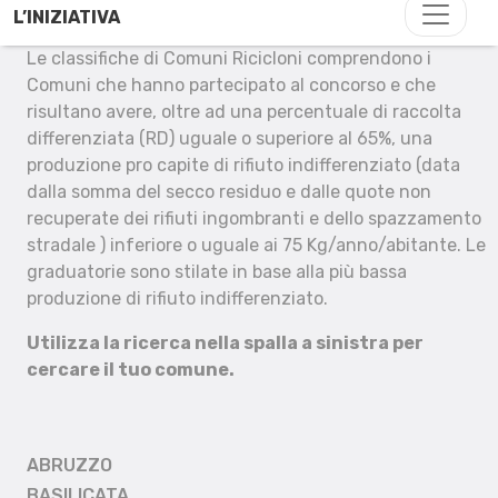
L’INIZIATIVA
Le classifiche di Comuni Ricicloni comprendono i
Comuni che hanno partecipato al concorso e che
risultano avere, oltre ad una percentuale di raccolta
differenziata (RD) uguale o superiore al 65%, una
produzione pro capite di rifiuto indifferenziato (data
dalla somma del secco residuo e dalle quote non
recuperate dei rifiuti ingombranti e dello spazzamento
stradale ) inferiore o uguale ai 75 Kg/anno/abitante. Le
graduatorie sono stilate in base alla più bassa
produzione di rifiuto indifferenziato.
Utilizza la ricerca nella spalla a sinistra per
cercare il tuo comune.
ABRUZZO
BASILICATA