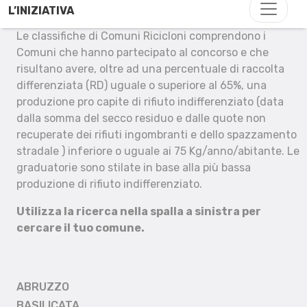
L’INIZIATIVA
Le classifiche di Comuni Ricicloni comprendono i
Comuni che hanno partecipato al concorso e che
risultano avere, oltre ad una percentuale di raccolta
differenziata (RD) uguale o superiore al 65%, una
produzione pro capite di rifiuto indifferenziato (data
dalla somma del secco residuo e dalle quote non
recuperate dei rifiuti ingombranti e dello spazzamento
stradale ) inferiore o uguale ai 75 Kg/anno/abitante. Le
graduatorie sono stilate in base alla più bassa
produzione di rifiuto indifferenziato.
Utilizza la ricerca nella spalla a sinistra per
cercare il tuo comune.
ABRUZZO
BASILICATA