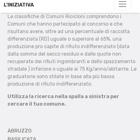
L’INIZIATIVA
Le classifiche di Comuni Ricicloni comprendono i
Comuni che hanno partecipato al concorso e che
risultano avere, oltre ad una percentuale di raccolta
differenziata (RD) uguale o superiore al 65%, una
produzione pro capite di rifiuto indifferenziato (data
dalla somma del secco residuo e dalle quote non
recuperate dei rifiuti ingombranti e dello spazzamento
stradale ) inferiore o uguale ai 75 Kg/anno/abitante. Le
graduatorie sono stilate in base alla più bassa
produzione di rifiuto indifferenziato.
Utilizza la ricerca nella spalla a sinistra per
cercare il tuo comune.
ABRUZZO
BASILICATA