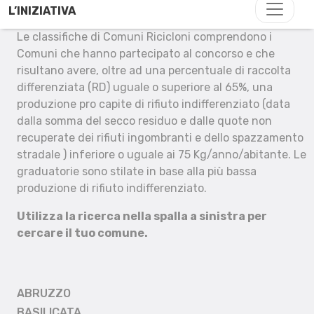
L’INIZIATIVA
Le classifiche di Comuni Ricicloni comprendono i
Comuni che hanno partecipato al concorso e che
risultano avere, oltre ad una percentuale di raccolta
differenziata (RD) uguale o superiore al 65%, una
produzione pro capite di rifiuto indifferenziato (data
dalla somma del secco residuo e dalle quote non
recuperate dei rifiuti ingombranti e dello spazzamento
stradale ) inferiore o uguale ai 75 Kg/anno/abitante. Le
graduatorie sono stilate in base alla più bassa
produzione di rifiuto indifferenziato.
Utilizza la ricerca nella spalla a sinistra per
cercare il tuo comune.
ABRUZZO
BASILICATA