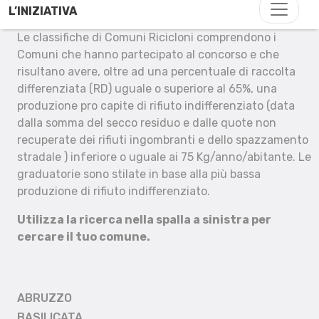
L’INIZIATIVA
Le classifiche di Comuni Ricicloni comprendono i
Comuni che hanno partecipato al concorso e che
risultano avere, oltre ad una percentuale di raccolta
differenziata (RD) uguale o superiore al 65%, una
produzione pro capite di rifiuto indifferenziato (data
dalla somma del secco residuo e dalle quote non
recuperate dei rifiuti ingombranti e dello spazzamento
stradale ) inferiore o uguale ai 75 Kg/anno/abitante. Le
graduatorie sono stilate in base alla più bassa
produzione di rifiuto indifferenziato.
Utilizza la ricerca nella spalla a sinistra per
cercare il tuo comune.
ABRUZZO
BASILICATA