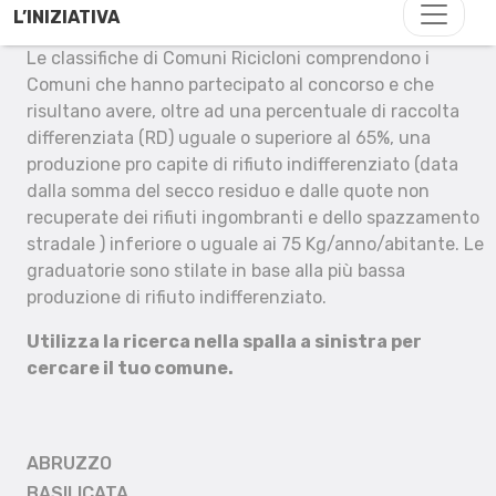
L’INIZIATIVA
Le classifiche di Comuni Ricicloni comprendono i
Comuni che hanno partecipato al concorso e che
risultano avere, oltre ad una percentuale di raccolta
differenziata (RD) uguale o superiore al 65%, una
produzione pro capite di rifiuto indifferenziato (data
dalla somma del secco residuo e dalle quote non
recuperate dei rifiuti ingombranti e dello spazzamento
stradale ) inferiore o uguale ai 75 Kg/anno/abitante. Le
graduatorie sono stilate in base alla più bassa
produzione di rifiuto indifferenziato.
Utilizza la ricerca nella spalla a sinistra per
cercare il tuo comune.
ABRUZZO
BASILICATA