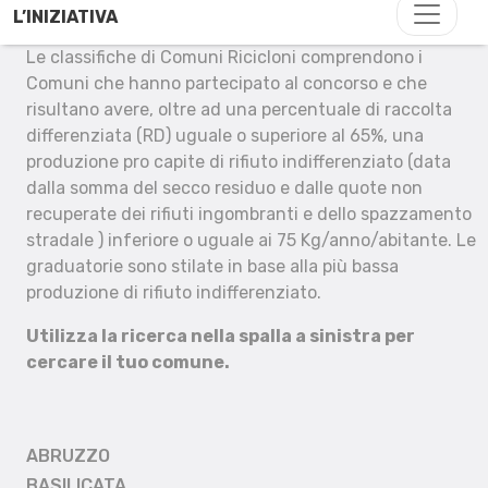
L’INIZIATIVA
Le classifiche di Comuni Ricicloni comprendono i
Comuni che hanno partecipato al concorso e che
risultano avere, oltre ad una percentuale di raccolta
differenziata (RD) uguale o superiore al 65%, una
produzione pro capite di rifiuto indifferenziato (data
dalla somma del secco residuo e dalle quote non
recuperate dei rifiuti ingombranti e dello spazzamento
stradale ) inferiore o uguale ai 75 Kg/anno/abitante. Le
graduatorie sono stilate in base alla più bassa
produzione di rifiuto indifferenziato.
Utilizza la ricerca nella spalla a sinistra per
cercare il tuo comune.
ABRUZZO
BASILICATA