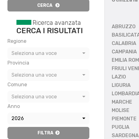
CERCA
Ricerca avanzata
ABRUZZO
CERCA I RISULTATI
BASILICAT
Regione
CALABRIA
CAMPANIA
Seleziona una voce
EMILIA RO
Provincia
FRIULI VEN
Seleziona una voce
LAZIO
Comune
LIGURIA
LOMBARDI
Seleziona una voce
MARCHE
Anno
MOLISE
2026
PIEMONTE
PUGLIA
FILTRA
SARDEGNA