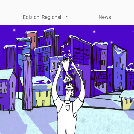
Edizioni Regionali
News