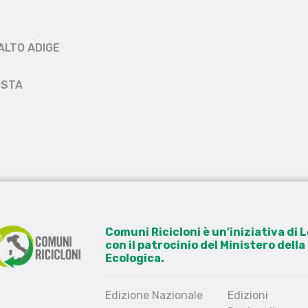
ALTO ADIGE
OSTA
Comuni Ricicloni è un’iniziativa di
con il patrocinio del Ministero dell
Ecologica.
Edizione Nazionale
Edizioni