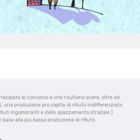
ecipato al concorso e che risultano avere, oltre ad
, una produzione pro capite di rifiuto indifferenziato
fiuti ingombranti e dello spazzamento stradale )
 base alla più bassa produzione di rifiuto
e.