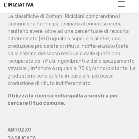
L’INIZIATIVA
Le classifiche di Comuni Ricicloni comprendono i
Comuni che hanno partecipato al concorso e che
risultano avere, oltre ad una percentuale di raccolta
differenziata (RD) uguale o superiore al 65%, una
produzione pro capite di rifiuto indifferenziato (data
dalla somma del secco residuo e dalle quote non
recuperate dei rifiuti ingombranti e dello spazzamento
stradale ) inferiore o uguale ai 75 Kg/anno/abitante. Le
graduatorie sono stilate in base alla più bassa
produzione di rifiuto indifferenziato.
Utilizza la ricerca nella spalla a sinistra per
cercare il tuo comune.
ABRUZZO
BASILICATA