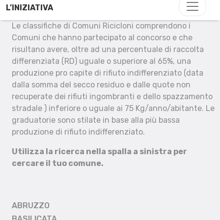
L’INIZIATIVA
Le classifiche di Comuni Ricicloni comprendono i
Comuni che hanno partecipato al concorso e che
risultano avere, oltre ad una percentuale di raccolta
differenziata (RD) uguale o superiore al 65%, una
produzione pro capite di rifiuto indifferenziato (data
dalla somma del secco residuo e dalle quote non
recuperate dei rifiuti ingombranti e dello spazzamento
stradale ) inferiore o uguale ai 75 Kg/anno/abitante. Le
graduatorie sono stilate in base alla più bassa
produzione di rifiuto indifferenziato.
Utilizza la ricerca nella spalla a sinistra per
cercare il tuo comune.
ABRUZZO
BASILICATA