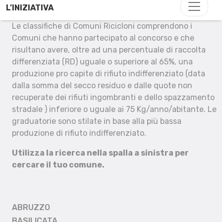
L’INIZIATIVA
Le classifiche di Comuni Ricicloni comprendono i
Comuni che hanno partecipato al concorso e che
risultano avere, oltre ad una percentuale di raccolta
differenziata (RD) uguale o superiore al 65%, una
produzione pro capite di rifiuto indifferenziato (data
dalla somma del secco residuo e dalle quote non
recuperate dei rifiuti ingombranti e dello spazzamento
stradale ) inferiore o uguale ai 75 Kg/anno/abitante. Le
graduatorie sono stilate in base alla più bassa
produzione di rifiuto indifferenziato.
Utilizza la ricerca nella spalla a sinistra per
cercare il tuo comune.
ABRUZZO
BASILICATA