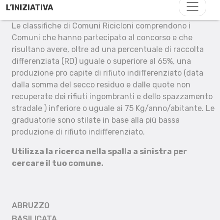
L’INIZIATIVA
Le classifiche di Comuni Ricicloni comprendono i
Comuni che hanno partecipato al concorso e che
risultano avere, oltre ad una percentuale di raccolta
differenziata (RD) uguale o superiore al 65%, una
produzione pro capite di rifiuto indifferenziato (data
dalla somma del secco residuo e dalle quote non
recuperate dei rifiuti ingombranti e dello spazzamento
stradale ) inferiore o uguale ai 75 Kg/anno/abitante. Le
graduatorie sono stilate in base alla più bassa
produzione di rifiuto indifferenziato.
Utilizza la ricerca nella spalla a sinistra per
cercare il tuo comune.
ABRUZZO
BASILICATA