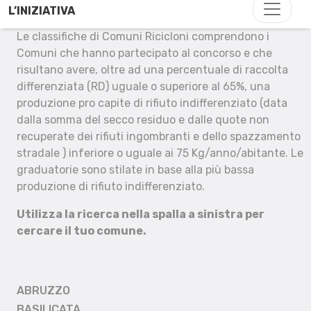
L’INIZIATIVA
Le classifiche di Comuni Ricicloni comprendono i
Comuni che hanno partecipato al concorso e che
risultano avere, oltre ad una percentuale di raccolta
differenziata (RD) uguale o superiore al 65%, una
produzione pro capite di rifiuto indifferenziato (data
dalla somma del secco residuo e dalle quote non
recuperate dei rifiuti ingombranti e dello spazzamento
stradale ) inferiore o uguale ai 75 Kg/anno/abitante. Le
graduatorie sono stilate in base alla più bassa
produzione di rifiuto indifferenziato.
Utilizza la ricerca nella spalla a sinistra per
cercare il tuo comune.
ABRUZZO
BASILICATA