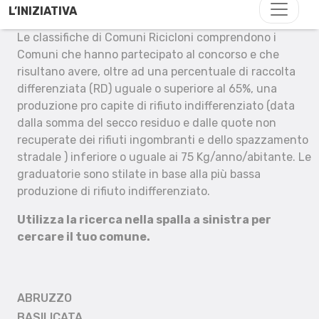
L’INIZIATIVA
Le classifiche di Comuni Ricicloni comprendono i
Comuni che hanno partecipato al concorso e che
risultano avere, oltre ad una percentuale di raccolta
differenziata (RD) uguale o superiore al 65%, una
produzione pro capite di rifiuto indifferenziato (data
dalla somma del secco residuo e dalle quote non
recuperate dei rifiuti ingombranti e dello spazzamento
stradale ) inferiore o uguale ai 75 Kg/anno/abitante. Le
graduatorie sono stilate in base alla più bassa
produzione di rifiuto indifferenziato.
Utilizza la ricerca nella spalla a sinistra per
cercare il tuo comune.
ABRUZZO
BASILICATA