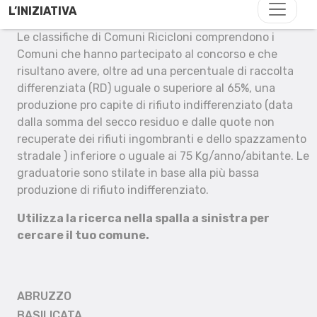
L’INIZIATIVA
Le classifiche di Comuni Ricicloni comprendono i
Comuni che hanno partecipato al concorso e che
risultano avere, oltre ad una percentuale di raccolta
differenziata (RD) uguale o superiore al 65%, una
produzione pro capite di rifiuto indifferenziato (data
dalla somma del secco residuo e dalle quote non
recuperate dei rifiuti ingombranti e dello spazzamento
stradale ) inferiore o uguale ai 75 Kg/anno/abitante. Le
graduatorie sono stilate in base alla più bassa
produzione di rifiuto indifferenziato.
Utilizza la ricerca nella spalla a sinistra per
cercare il tuo comune.
ABRUZZO
BASILICATA