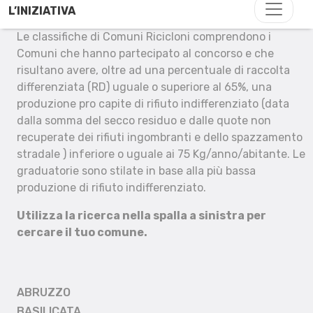
L’INIZIATIVA
Le classifiche di Comuni Ricicloni comprendono i
Comuni che hanno partecipato al concorso e che
risultano avere, oltre ad una percentuale di raccolta
differenziata (RD) uguale o superiore al 65%, una
produzione pro capite di rifiuto indifferenziato (data
dalla somma del secco residuo e dalle quote non
recuperate dei rifiuti ingombranti e dello spazzamento
stradale ) inferiore o uguale ai 75 Kg/anno/abitante. Le
graduatorie sono stilate in base alla più bassa
produzione di rifiuto indifferenziato.
Utilizza la ricerca nella spalla a sinistra per
cercare il tuo comune.
ABRUZZO
BASILICATA