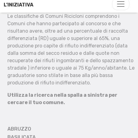
L’INIZIATIVA
Le classifiche di Comuni Ricicloni comprendono i
Comuni che hanno partecipato al concorso e che
risultano avere, oltre ad una percentuale di raccolta
differenziata (RD) uguale o superiore al 65%, una
produzione pro capite di rifiuto indifferenziato (data
dalla somma del secco residuo e dalle quote non
recuperate dei rifiuti ingombranti e dello spazzamento
stradale ) inferiore o uguale ai 75 Kg/anno/abitante. Le
graduatorie sono stilate in base alla più bassa
produzione di rifiuto indifferenziato.
Utilizza la ricerca nella spalla a sinistra per
cercare il tuo comune.
ABRUZZO
BASILICATA