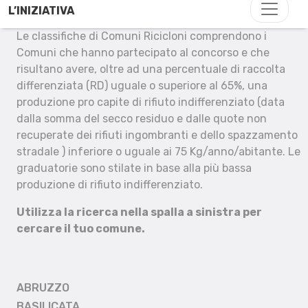
L’INIZIATIVA
Le classifiche di Comuni Ricicloni comprendono i
Comuni che hanno partecipato al concorso e che
risultano avere, oltre ad una percentuale di raccolta
differenziata (RD) uguale o superiore al 65%, una
produzione pro capite di rifiuto indifferenziato (data
dalla somma del secco residuo e dalle quote non
recuperate dei rifiuti ingombranti e dello spazzamento
stradale ) inferiore o uguale ai 75 Kg/anno/abitante. Le
graduatorie sono stilate in base alla più bassa
produzione di rifiuto indifferenziato.
Utilizza la ricerca nella spalla a sinistra per
cercare il tuo comune.
ABRUZZO
BASILICATA