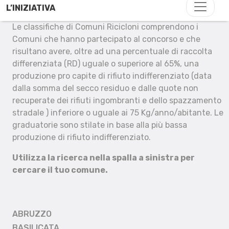
L’INIZIATIVA
Le classifiche di Comuni Ricicloni comprendono i
Comuni che hanno partecipato al concorso e che
risultano avere, oltre ad una percentuale di raccolta
differenziata (RD) uguale o superiore al 65%, una
produzione pro capite di rifiuto indifferenziato (data
dalla somma del secco residuo e dalle quote non
recuperate dei rifiuti ingombranti e dello spazzamento
stradale ) inferiore o uguale ai 75 Kg/anno/abitante. Le
graduatorie sono stilate in base alla più bassa
produzione di rifiuto indifferenziato.
Utilizza la ricerca nella spalla a sinistra per
cercare il tuo comune.
ABRUZZO
BASILICATA